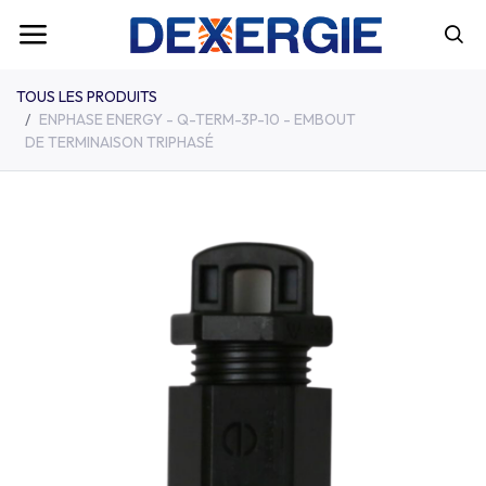
TOUS LES PRODUITS
ENPHASE ENERGY - Q-TERM-3P-10 - EMBOUT
DE TERMINAISON TRIPHASÉ