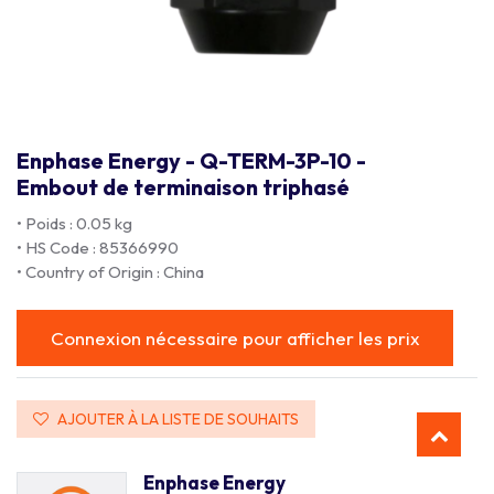
Enphase Energy - Q-TERM-3P-10 -
Embout de terminaison triphasé
• Poids : 0.05 kg
• HS Code : 85366990
• Country of Origin : China
Connexion nécessaire pour afficher les prix
AJOUTER À LA LISTE DE SOUHAITS
Enphase Energy