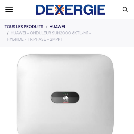
TOUS LES PRODUITS
HUAWEI
HUAWEI - ONDULEUR SUN2000 6KTL-M1 -
HYBRIDE - TRIPHASÉ - 2MPPT