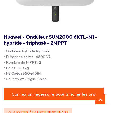
Huawei - Onduleur SUN2000 6KTL-M1 -
hybride - triphasé - 2MPPT
• Onduleur hybride triphasé
• Puissance sortie : 6600 VA
• Nombre de MPPT : 2
• Poids : 17.0 kg
• HS Code : 85044084
• Country of Origin : China
Connexion nécessaire pour afficher les prix
AJOUTER À LA LISTE DE SOUHAITS