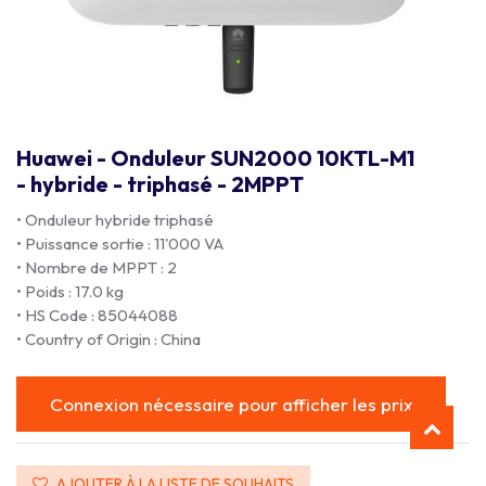
Huawei - Onduleur SUN2000 10KTL-M1
- hybride - triphasé - 2MPPT
• Onduleur hybride triphasé
• Puissance sortie : 11'000 VA
• Nombre de MPPT : 2
• Poids : 17.0 kg
• HS Code : 85044088
• Country of Origin : China
Connexion nécessaire pour afficher les prix
AJOUTER À LA LISTE DE SOUHAITS