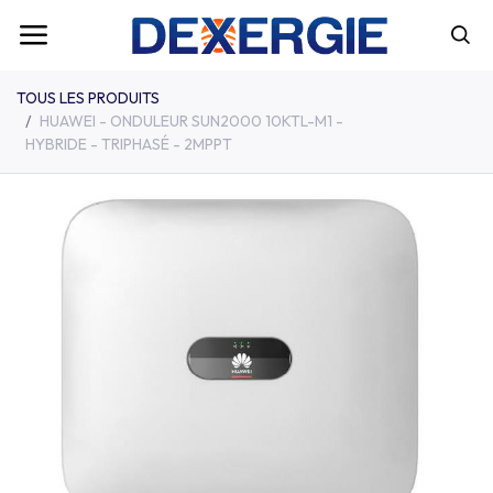
TOUS LES PRODUITS
HUAWEI - ONDULEUR SUN2000 10KTL-M1 -
HYBRIDE - TRIPHASÉ - 2MPPT