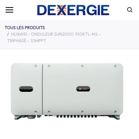
TOUS LES PRODUITS
HUAWEI - ONDULEUR SUN2000 100KTL-M2 -
TRIPHASÉ - 10MPPT