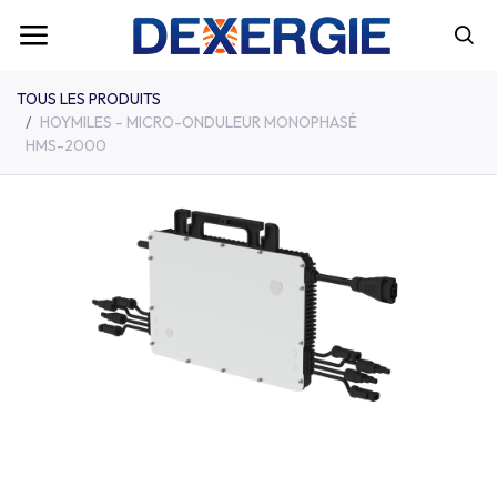
TOUS LES PRODUITS
HOYMILES - MICRO-ONDULEUR MONOPHASÉ
HMS-2000