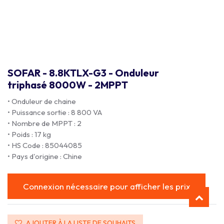
SOFAR - 8.8KTLX-G3 - Onduleur
triphasé 8000W - 2MPPT
• Onduleur de chaine
• Puissance sortie : 8 800 VA
• Nombre de MPPT : 2
• Poids : 17 kg
• HS Code : 85044085
• Pays d'origine : Chine
Connexion nécessaire pour afficher les prix
AJOUTER À LA LISTE DE SOUHAITS