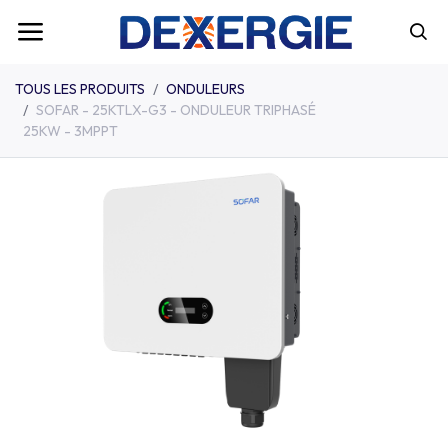
TOUS LES PRODUITS
ONDULEURS
SOFAR - 25KTLX-G3 - ONDULEUR TRIPHASÉ
25KW - 3MPPT