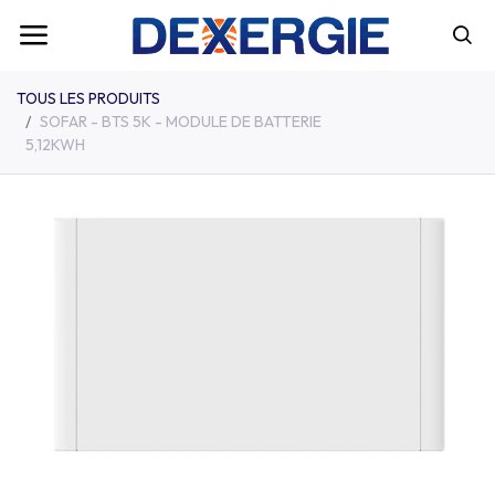
TOUS LES PRODUITS
SOFAR - BTS 5K - MODULE DE BATTERIE
5,12KWH