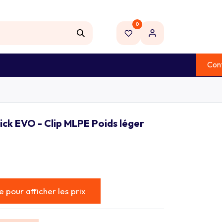
0
NOUVEAU
Con
 ELECTRIQUE
OUTILLAGE
MARQUES
ick EVO - Clip MLPE Poids léger
 pour afficher les prix