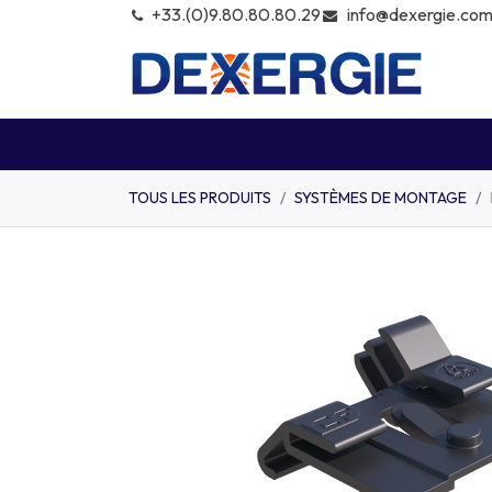
info@dexergie.co
+͏33.(0)9.80.80.80.29
KITS
MODULES
ONDULEU
TOUS LES PRODUITS
SYSTÈMES DE MONTAGE