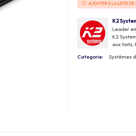
AJOUTER À LA LISTE DE
K2 Syste
Leader en
K2 System
aux toits,
Categorie:
Systèmes d