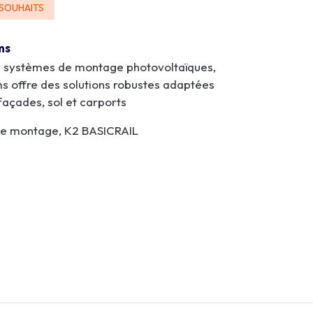
 SOUHAITS
ms
 systèmes de montage photovoltaïques,
s offre des solutions robustes adaptées
 façades, sol et carports
e montage, K2 BASICRAIL