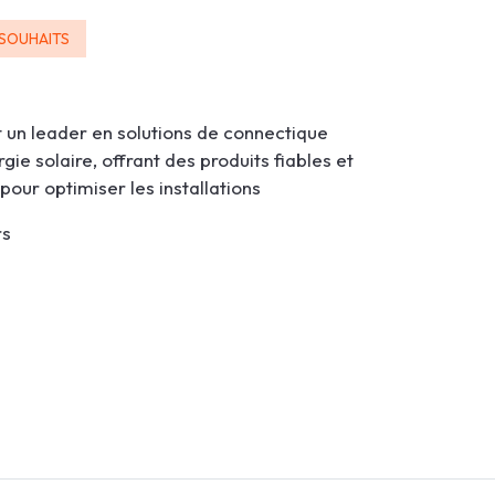
 SOUHAITS
t un leader en solutions de connectique
rgie solaire, offrant des produits fiables et
pour optimiser les installations
rs