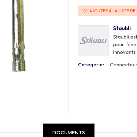
AJOUTER À LA LISTE DE
Staubli
Stäubli es
pour l'éne
innovants 
Categorie:
Connecteu
DOCUMENTS