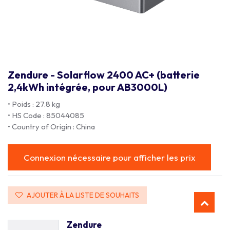
Zendure - Solarflow 2400 AC+ (batterie
2,4kWh intégrée, pour AB3000L)
• Poids : 27.8 kg
• HS Code : 85044085
• Country of Origin : China
Connexion nécessaire pour afficher les prix
AJOUTER À LA LISTE DE SOUHAITS
Zendure