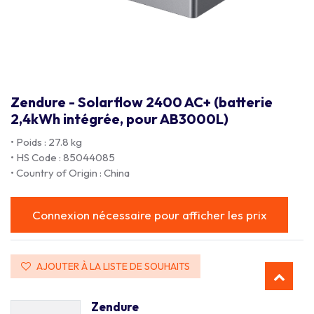
Zendure - Solarflow 2400 AC+ (batterie
2,4kWh intégrée, pour AB3000L)
• Poids : 27.8 kg
• HS Code : 85044085
• Country of Origin : China
Connexion nécessaire pour afficher les prix
AJOUTER À LA LISTE DE SOUHAITS
Zendure