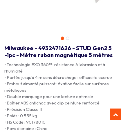
Milwaukee - 4932471626 - STUD Gen2 5
-1pc - Mètre ruban magnétique 5 mètres
• Technologie EXO 360™ : résistance à l’abrasion et à
l’humidité
• Portée jusqu’à 4 m sans décrochage : efficacité accrue
• Embout aimanté puissant : fixation facile sur surfaces
métalliques
• Double marquage pour une lecture optimale
• Boîtier ABS antichoc avec clip ceinture renforcé
• Précision Classe II
• Poids : 0.555 kg
• HS Code : 90178010
• Pays d'origine : Chine