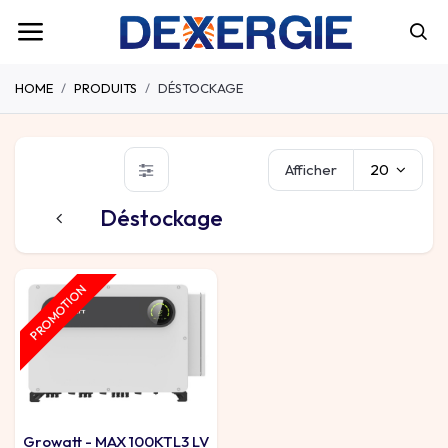
HOME
PRODUITS
DÉSTOCKAGE
Afficher
20
Déstockage
PROMOTION
Growatt - MAX 100KTL3 LV