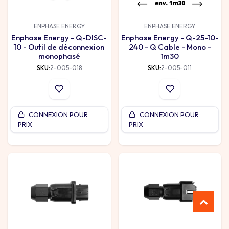
ENPHASE ENERGY
ENPHASE ENERGY
Enphase Energy - Q-DISC-
Enphase Energy - Q-25-10-
10 - Outil de déconnexion
240 - Q Cable - Mono -
monophasé
1m30
SKU:
2-005-018
SKU:
2-005-011
CONNEXION POUR
CONNEXION POUR
PRIX
PRIX