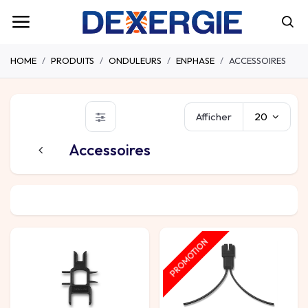
HOME
PRODUITS
ONDULEURS
ENPHASE
ACCESSOIRES
Afficher
20
Accessoires
Micro-onduleurs
Accessoires
Passerelles Envoy
PROMOTION