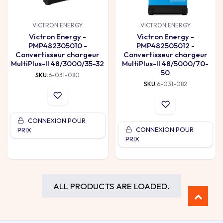
VICTRON ENERGY
VICTRON ENERGY
Victron Energy -
Victron Energy -
PMP482305010 -
PMP482505012 -
Convertisseur chargeur
Convertisseur chargeur
MultiPlus-II 48/3000/35-32
MultiPlus-II 48/5000/70-
50
SKU:
6-031-080
SKU:
6-031-082
CONNEXION POUR
CONNEXION POUR
PRIX
PRIX
ALL PRODUCTS ARE LOADED.