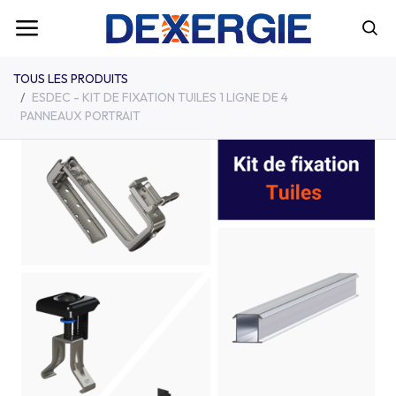
TOUS LES PRODUITS
ESDEC - KIT DE FIXATION TUILES 1 LIGNE DE 4
PANNEAUX PORTRAIT